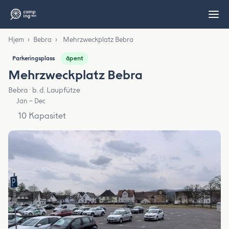
Hjem
›
Bebra
›
Mehrzweckplatz Bebra
åpent
Parkeringsplass
Mehrzweckplatz Bebra
Bebra · b. d. Laupfütze
Jan – Dec
10 Kapasitet