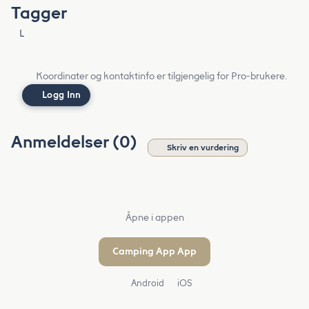
Tagger
L
Koordinater og kontaktinfo er tilgjengelig for Pro-brukere.
Logg Inn
Anmeldelser (0)
Skriv en vurdering
Åpne i appen
Camping App App
Android
iOS