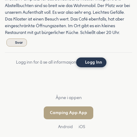
Abstellbuchten sind so breit wie das Wohnmobil. Der Platz war bei
unserem Aufenthalt voll. Es war also sehr eng. Leichtes Gefälle.
Das Kloster ist einen Besuch wert. Das Café ebenfalls, hat aber
eingeschränkte Öffnungszeiten. Im Ort gibt es ein kleines
Restaurant mit gut bürgerlicher Küche. Schließt aber 20 Uhr.
Svar
Logg inn for å se all informasjon
Logg Inn
Åpne i appen
Camping App App
Android
iOS