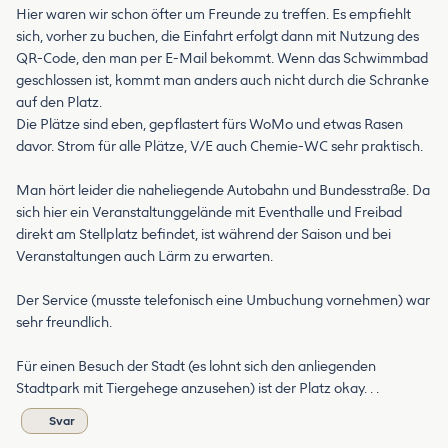
Hier waren wir schon öfter um Freunde zu treffen. Es empfiehlt
sich, vorher zu buchen, die Einfahrt erfolgt dann mit Nutzung des
QR-Code, den man per E-Mail bekommt. Wenn das Schwimmbad
geschlossen ist, kommt man anders auch nicht durch die Schranke
auf den Platz.
Die Plätze sind eben, gepflastert fürs WoMo und etwas Rasen
davor. Strom für alle Plätze, V/E auch Chemie-WC sehr praktisch.
Man hört leider die naheliegende Autobahn und Bundesstraße. Da
sich hier ein Veranstaltunggelände mit Eventhalle und Freibad
direkt am Stellplatz befindet, ist während der Saison und bei
Veranstaltungen auch Lärm zu erwarten.
Der Service (musste telefonisch eine Umbuchung vornehmen) war
sehr freundlich.
Für einen Besuch der Stadt (es lohnt sich den anliegenden
Stadtpark mit Tiergehege anzusehen) ist der Platz okay. . .
Svar