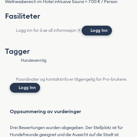
Wellnessbereich im Hotel inklusive Sauna = 7.00 € / Person
Fasiliteter
Logg inn for å se all informasjon
Logg Inn
?
Tagger
Hundevennlig
Koordinater og kontaktinfo er tilgjengelig for Pro-brukere.
Logg Inn
Oppsummering av vurderinger
Drei Bewertungen wurden abgegeben. Der Stellplatz ist für
Hundefreunde geeignet und die Aussicht auf die Stadt ist