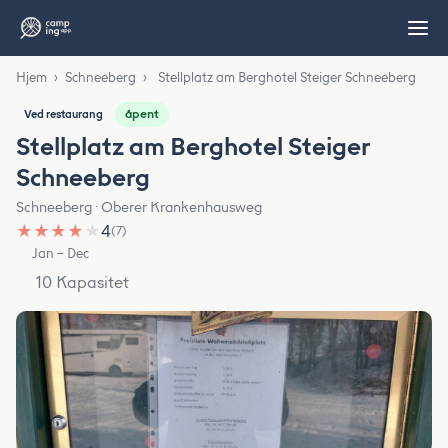
Hjem
›
Schneeberg
›
Stellplatz am Berghotel Steiger Schneeberg
åpent
Ved restaurang
Stellplatz am Berghotel Steiger
Schneeberg
Schneeberg · Oberer Krankenhausweg
★
★
★
★
★
4
(7)
Jan – Dec
10 Kapasitet