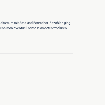
haltsraum mit Sofa und Fernseher. Bezahlen ging
wenn man eventuell nasse Klamotten trocknen