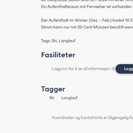
Ein Aufenthaltsraum mit Fernseher ist vorhanden 
Der Aufenthalt im Winter (Dez. - Feb.) kostet 10 
Strom kann nur mit 50 Cent Münzen bezahlt wer
Tags: Ski, Langlauf
Fasiliteter
Logg inn for å se all informasjon
Logg
?
Tagger
Ski
Langlauf
Koordinater og kontaktinfo er tilgjengelig f