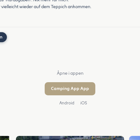
r vielleicht wieder auf dem Teppich ankommen.
nn
Åpne i appen
Camping App App
Android
iOS