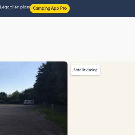
Legg til en plass
Camping App Pro
Satellitvisning