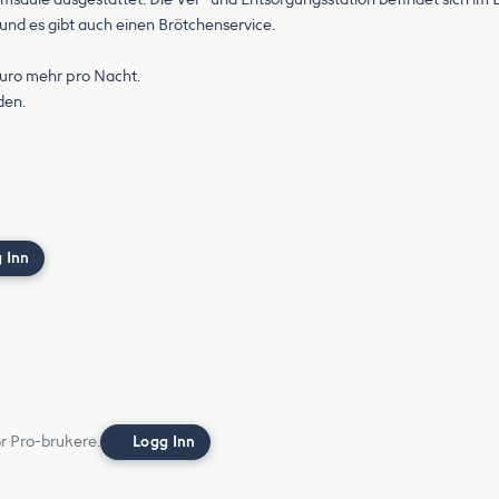
und es gibt auch einen Brötchenservice.
Euro mehr pro Nacht.
den.
 Inn
or Pro-brukere.
Logg Inn