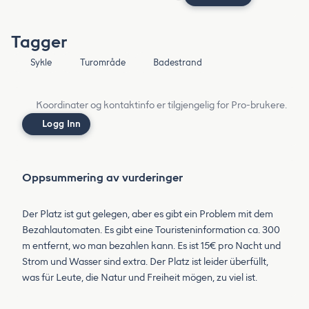
Tagger
Sykle
Turområde
Badestrand
Koordinater og kontaktinfo er tilgjengelig for Pro-brukere.
Logg Inn
Oppsummering av vurderinger
Der Platz ist gut gelegen, aber es gibt ein Problem mit dem
Bezahlautomaten. Es gibt eine Touristeninformation ca. 300
m entfernt, wo man bezahlen kann. Es ist 15€ pro Nacht und
Strom und Wasser sind extra. Der Platz ist leider überfüllt,
was für Leute, die Natur und Freiheit mögen, zu viel ist.