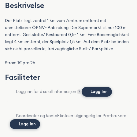
Beskrivelse
Der Platz liegt zentral 1 km vom Zentrum entfernt mit
unmittelbarer ÖPNV- Anbindung. Der Supermarkt ist nur 100 m
entfernt. Gaststätte/ Restaurant 0,5- 1 km. Eine Bademöglichkeit
liegt 4 km entfernt, der Spielplatz 1,5 km. Auf dem Platz befinden
sich nicht parzellierte, frei zugängliche Stell-/ Parkplätze.
Strom 1€ pro 2h
Fasiliteter
Logg inn for å se all informasjon
Logg Inn
?
Koordinater og kontaktinfo er tilgjengelig for Pro-brukere.
Logg Inn