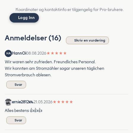
Koordinater og kontaktinfo er tilgjengelig for Pro-brukere.
Logg Inn
Anmeldelser (16)
Skriv en vurdering
HannOi
08.08.2026
★
★
★
★
★
HA
Wir waren sehr zufrieden. Freundliches Personal.
Wir konnten am Stromzähler sogar unseren täglichen
Stromverbrauch ablesen.
Svar
ernie2812
21.05.2026
★
★
★
★
★
Alles bestens 👍👍👍
Svar