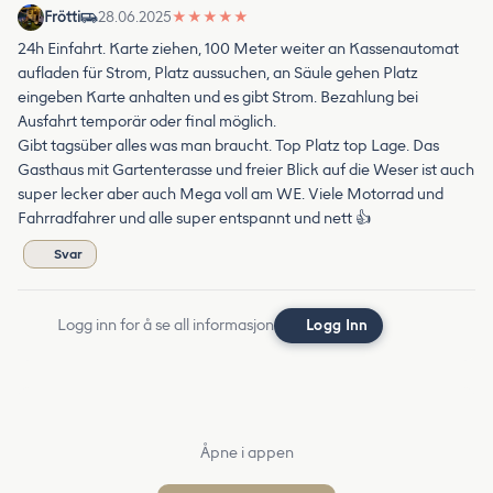
Frötti
28.06.2025
★
★
★
★
★
24h Einfahrt. Karte ziehen, 100 Meter weiter an Kassenautomat
aufladen für Strom, Platz aussuchen, an Säule gehen Platz
eingeben Karte anhalten und es gibt Strom. Bezahlung bei
Ausfahrt temporär oder final möglich.
Gibt tagsüber alles was man braucht. Top Platz top Lage. Das
Gasthaus mit Gartenterasse und freier Blick auf die Weser ist auch
super lecker aber auch Mega voll am WE. Viele Motorrad und
Fahrradfahrer und alle super entspannt und nett 👍
Svar
Logg inn for å se all informasjon
Logg Inn
Åpne i appen