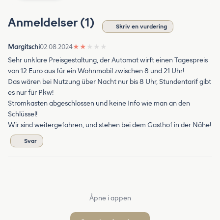
Anmeldelser (1)
Skriv en vurdering
Margitschi
02.08.2024
★
★
★
★
★
Sehr unklare Preisgestaltung, der Automat wirft einen Tagespreis
von 12 Euro aus für ein Wohnmobil zwischen 8 und 21 Uhr!
Das wären bei Nutzung über Nacht nur bis 8 Uhr, Stundentarif gibt
es nur für Pkw!
Stromkasten abgeschlossen und keine Info wie man an den
Schlüssel!
Wir sind weitergefahren, und stehen bei dem Gasthof in der Nähe!
Svar
Åpne i appen