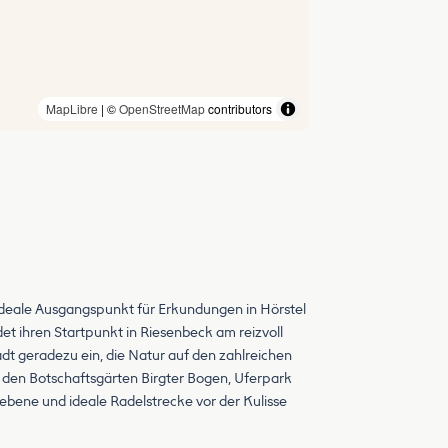
MapLibre
| ©
OpenStreetMap
contributors
ideale Ausgangspunkt für Erkundungen in Hörstel
t ihren Startpunkt in Riesenbeck am reizvoll
dt geradezu ein, die Natur auf den zahlreichen
n Botschaftsgärten Birgter Bogen, Uferpark
bene und ideale Radelstrecke vor der Kulisse