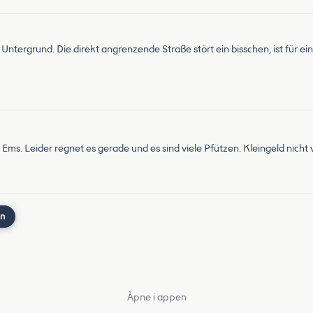
 Untergrund. Die direkt angrenzende Straße stört ein bisschen, ist für
r Ems. Leider regnet es gerade und es sind viele Pfützen. Kleingeld nicht
nn
Åpne i appen