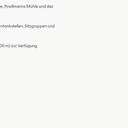
le, Knollmanns Mühle und das
romtankstellen, Sitzgruppen und
400 m) zur Verfügung.