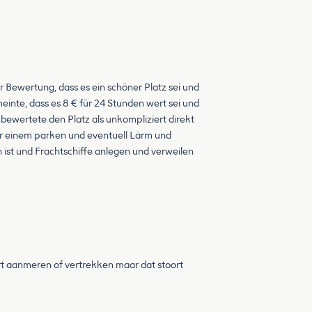
Bewertung, dass es ein schöner Platz sei und
meinte, dass es 8 € für 24 Stunden wert sei und
bewertete den Platz als unkompliziert direkt
vor einem parken und eventuell Lärm und
 ist und Frachtschiffe anlegen und verweilen
aart aanmeren of vertrekken maar dat stoort