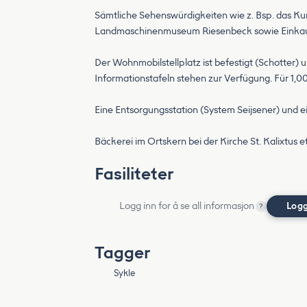
Sämtliche Sehenswürdigkeiten wie z. Bsp. das K
Landmaschinenmuseum Riesenbeck sowie Einkaufs
Der Wohnmobilstellplatz ist befestigt (Schotter)
Informationstafeln stehen zur Verfügung. Für 1,00
Eine Entsorgungsstation (System Seijsener) und e
Bäckerei im Ortskern bei der Kirche St. Kalixtus 
Fasiliteter
Logg inn for å se all informasjon
Logg
?
Tagger
Sykle