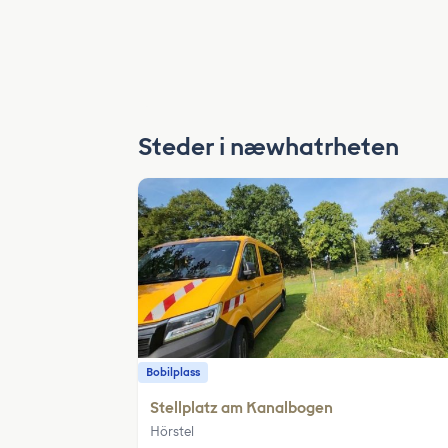
Steder i næwhatrheten
Bobilplass
Stellplatz am Kanalbogen
Hörstel