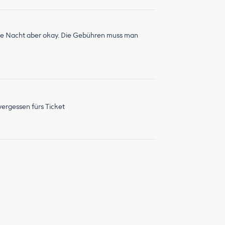
 eine Nacht aber okay. Die Gebühren muss man
 vergessen fürs Ticket