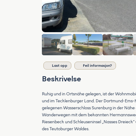
Last opp
Feil informasjon?
Beskrivelse
Ruhig und in Ortsnähe gelegen, ist der Wohnmobi
und im Tecklenburger Land. Der Dortmund-Ems-Kan
gelegenen Wasserschloss Surenburg in der Nähe d
Wanderwegen mit dem bekannten Hermannsweg un
Riesenbeck und Schleuseninsel „Nasses Dreieck“ 
des Teutoburger Waldes.