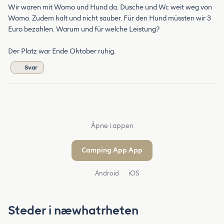
Wir waren mit Womo und Hund da. Dusche und Wc weit weg von
Womo. Zudem kalt und nicht sauber. Für den Hund müssten wir 3
Euro bezahlen. Warum und für welche Leistung?
Der Platz war Ende Oktober ruhig.
Svar
Åpne i appen
Camping App App
Android
iOS
Steder i næwhatrheten