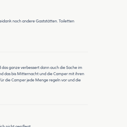
eidank noch andere Gaststätten. Toiletten
nd das ganze verbessert dann auch die Sache im
nd das bis Mitternacht und die Camper mit ihren
für die Camper jede Menge regeln vor und die
ich nicht gepflegt.