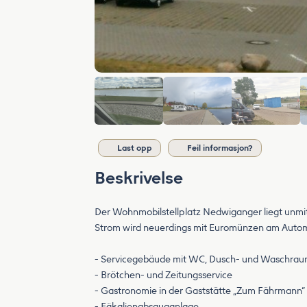
Last opp
Feil informasjon?
Beskrivelse
Der Wohnmobilstellplatz Nedwiganger liegt unmi
Strom wird neuerdings mit Euromünzen am Autom
- Servicegebäude mit WC, Dusch- und Waschra
- Brötchen- und Zeitungsservice
- Gastronomie in der Gaststätte „Zum Fährmann“
- Fäkalienabsauganlage