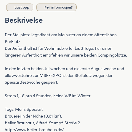
Last opp
Feil informasjon?
Beskrivelse
Der Stellplatz liegt direkt am Mainufer an einem öffentlichen
Parklatz.
Der Aufenthalt ist für Wohnmobile für bis 3 Tage. Für einen
längeren Aufenthalt empfehlen wir unsere beiden Campingplätze.
In den letzten beiden Juliwochen und die erste Augustwoche und
alle zwei Jahre zur MSP-EXPO ist der Stellplatz wegen der
Spessartfestwoche gesperrt.
Strom 1,- € pro 4 Stunden, keine V/E im Winter
Tags: Main, Spessart
Brauerei in der Nähe (0.61 km):
Keiler Brauhaus, Alfred-Stumpf-Straße 2
http://www.keiler-brauhaus.de/