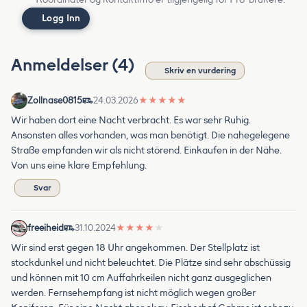
Logg Inn
Anmeldelser (4)
Skriv en vurdering
Zollnase0815
24.03.2026
★
★
★
★
★
Wir haben dort eine Nacht verbracht. Es war sehr Ruhig.
Ansonsten alles vorhanden, was man benötigt. Die nahegelegene
Straße empfanden wir als nicht störend. Einkaufen in der Nähe.
Von uns eine klare Empfehlung.
Svar
freeiheid
31.10.2024
★
★
★
★
★
Wir sind erst gegen 18 Uhr angekommen. Der Stellplatz ist
stockdunkel und nicht beleuchtet. Die Plätze sind sehr abschüssig
und können mit 10 cm Auffahrkeilen nicht ganz ausgeglichen
werden. Fernsehempfang ist nicht möglich wegen großer