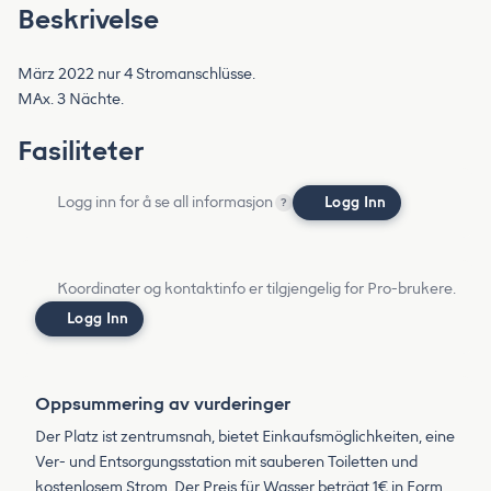
Beskrivelse
März 2022 nur 4 Stromanschlüsse.
MAx. 3 Nächte.
Fasiliteter
Logg inn for å se all informasjon
Logg Inn
?
Koordinater og kontaktinfo er tilgjengelig for Pro-brukere.
Logg Inn
Oppsummering av vurderinger
Der Platz ist zentrumsnah, bietet Einkaufsmöglichkeiten, eine
Ver- und Entsorgungsstation mit sauberen Toiletten und
kostenlosem Strom. Der Preis für Wasser beträgt 1€ in Form