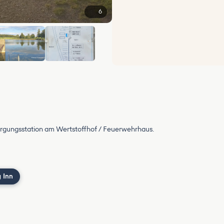
6
rgungsstation am Wertstoffhof / Feuerwehrhaus.
 Inn