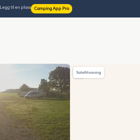
Legg til en plass
Camping App Pro
Satellitvisning