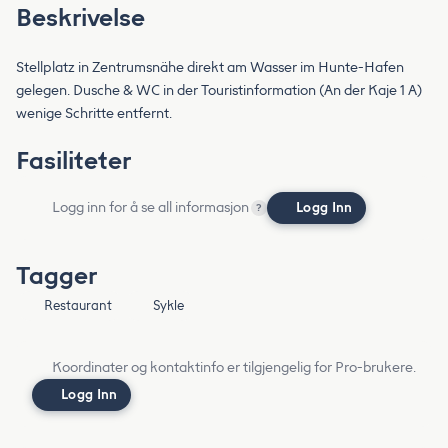
Beskrivelse
Stellplatz in Zentrumsnähe direkt am Wasser im Hunte-Hafen
gelegen. Dusche & WC in der Touristinformation (An der Kaje 1 A)
wenige Schritte entfernt.
Fasiliteter
Logg inn for å se all informasjon
Logg Inn
?
Tagger
Restaurant
Sykle
Koordinater og kontaktinfo er tilgjengelig for Pro-brukere.
Logg Inn