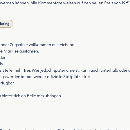
erden können. Alle Kommentare weisen auf den neuen Preis von 19 € +
dering
ee oder Zugspitze vollkommen ausreichend.
die Markise ausfahren.
den.
s.
e Stelle mehr frei. Wer jedoch später anreist, kann auch unterhalb oder
gs werden immer wieder offizielle Stellplätze frei.
rfügbar.
s bietet sich an Keile mitzubringen.