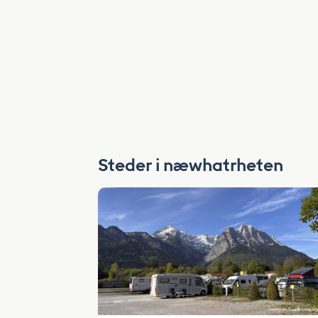
Steder i næwhatrheten