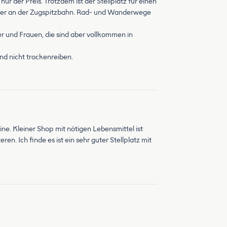
nur der Preis. Trotzdem ist der Stellplatz für einen
 oder an der Zugspitzbahn. Rad- und Wanderwege
ner und Frauen, die sind aber vollkommen in
nd nicht trockenreiben.
e. Kleiner Shop mit nötigen Lebensmittel ist
. Ich finde es ist ein sehr guter Stellplatz mit