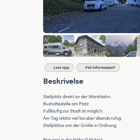
Last opp
Feil informasjon?
Beskrivelse
Stellplatz direkt an der Wankbahn.
Bushaltestelle am Platz.
Fußläufig zur Stadt ist möglich.
Am Tag relativ viel los aber abends ruhig.
Stellplätze von der Größe in Ordnung.
Brauerei in der Nähe (1.46 km):