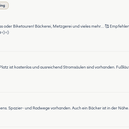
ing
Fuss oder Biketouren! Bäckerei, Metzgerei und vieles mehr…. 🥰 Empfeh
💨💨
 Platz ist kostenlos und ausreichend Stromsäulen sind vorhanden. Fußläu
hens. Spazier- und Radwege vorhanden. Auch ein Bäcker ist in der Nähe.