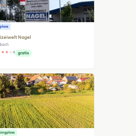
plass
izeiwelt Nagel
bach
★
★
★
★
4
gratis
ingplass