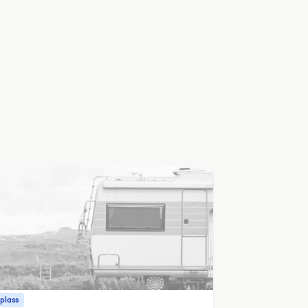
plass