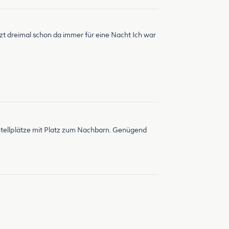
etzt dreimal schon da immer für eine Nacht Ich war
e Stellplätze mit Platz zum Nachbarn. Genügend