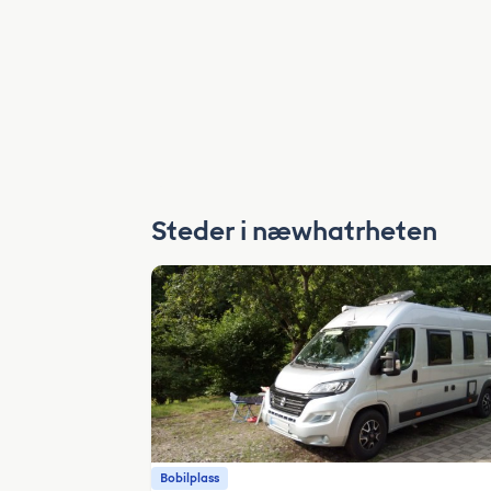
Steder i næwhatrheten
Bobilplass