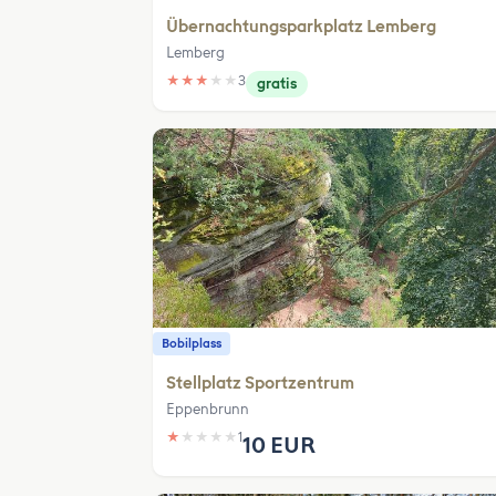
Übernachtungsparkplatz Lemberg
Lemberg
★
★
★
★
★
3
gratis
Bobilplass
Stellplatz Sportzentrum
Eppenbrunn
★
★
★
★
★
1
10 EUR