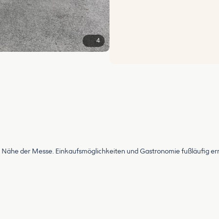
4
 Nähe der Messe. Einkaufsmöglichkeiten und Gastronomie fußläufig err