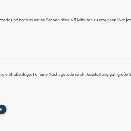
Pizzeria und noch so einige Sachen alles in 5 Minuten zu erreichen War j
ch die Straßenlage. Für eine Nacht gerade so ok. Ausstattung gut, groß
nn