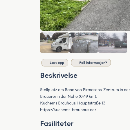
Last opp
Feil informasjon?
Beskrivelse
Stellplatz am Rand von Pirmasens-Zentrum in der
Brauerei in der Nähe (0.49 km):
Kuchems Brauhaus, Hauptstraße 13
https://kuchems-brauhaus.de/
Fasiliteter