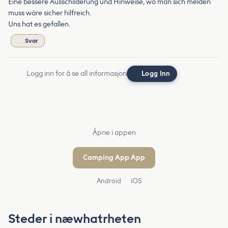
Eine bessere Ausschilderung und Hinweise, wo man sich melden
muss wäre sicher hilfreich.
Uns hat es gefallen.
Svar
Logg inn for å se all informasjon
Logg Inn
Åpne i appen
Camping App App
Android
iOS
Steder i næwhatrheten