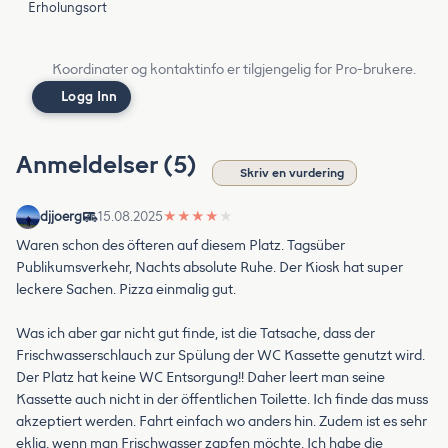
Erholungsort
Koordinater og kontaktinfo er tilgjengelig for Pro-brukere.
Logg Inn
Anmeldelser (5)
Skriv en vurdering
djjoerg
15.08.2025
★
★
★
★
★
Waren schon des öfteren auf diesem Platz. Tagsüber
Publikumsverkehr, Nachts absolute Ruhe. Der Kiosk hat super
leckere Sachen. Pizza einmalig gut.
Was ich aber gar nicht gut finde, ist die Tatsache, dass der
Frischwasserschlauch zur Spülung der WC Kassette genutzt wird.
Der Platz hat keine WC Entsorgung!! Daher leert man seine
Kassette auch nicht in der öffentlichen Toilette. Ich finde das muss
akzeptiert werden. Fahrt einfach wo anders hin. Zudem ist es sehr
eklig, wenn man Frischwasser zapfen möchte. Ich habe die