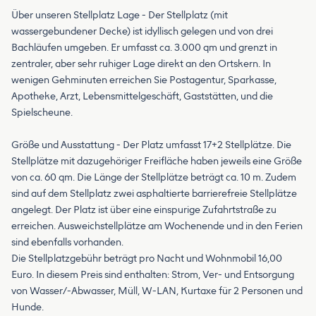
Über unseren Stellplatz Lage - Der Stellplatz (mit
wassergebundener Decke) ist idyllisch gelegen und von drei
Bachläufen umgeben. Er umfasst ca. 3.000 qm und grenzt in
zentraler, aber sehr ruhiger Lage direkt an den Ortskern. In
wenigen Gehminuten erreichen Sie Postagentur, Sparkasse,
Apotheke, Arzt, Lebensmittelgeschäft, Gaststätten, und die
Spielscheune.
Größe und Ausstattung - Der Platz umfasst 17+2 Stellplätze. Die
Stellplätze mit dazugehöriger Freifläche haben jeweils eine Größe
von ca. 60 qm. Die Länge der Stellplätze beträgt ca. 10 m. Zudem
sind auf dem Stellplatz zwei asphaltierte barrierefreie Stellplätze
angelegt. Der Platz ist über eine einspurige Zufahrtstraße zu
erreichen. Ausweichstellplätze am Wochenende und in den Ferien
sind ebenfalls vorhanden.
Die Stellplatzgebühr beträgt pro Nacht und Wohnmobil 16,00
Euro. In diesem Preis sind enthalten: Strom, Ver- und Entsorgung
von Wasser/-Abwasser, Müll, W-LAN, Kurtaxe für 2 Personen und
Hunde.