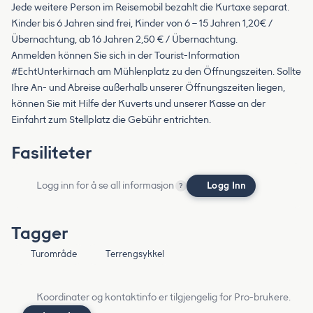
Jede weitere Person im Reisemobil bezahlt die Kurtaxe separat.
Kinder bis 6 Jahren sind frei, Kinder von 6 – 15 Jahren 1,20€ /
Übernachtung, ab 16 Jahren 2,50 € / Übernachtung.
Anmelden können Sie sich in der Tourist-Information
#EchtUnterkirnach am Mühlenplatz zu den Öffnungszeiten. Sollte
Ihre An- und Abreise außerhalb unserer Öffnungszeiten liegen,
können Sie mit Hilfe der Kuverts und unserer Kasse an der
Einfahrt zum Stellplatz die Gebühr entrichten.
Fasiliteter
Logg inn for å se all informasjon
Logg Inn
?
Tagger
Turområde
Terrengsykkel
Koordinater og kontaktinfo er tilgjengelig for Pro-brukere.