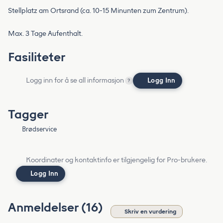
Stellplatz am Ortsrand (ca. 10-15 Minunten zum Zentrum).
Max. 3 Tage Aufenthalt.
Fasiliteter
Logg inn for å se all informasjon
Logg Inn
?
Tagger
Brødservice
Koordinater og kontaktinfo er tilgjengelig for Pro-brukere.
Logg Inn
Anmeldelser (16)
Skriv en vurdering