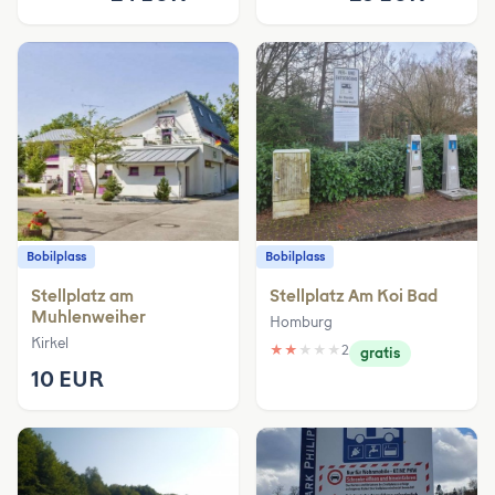
Bobilplass
Bobilplass
Stellplatz am
Stellplatz Am Koi Bad
Muhlenweiher
Homburg
Kirkel
★
★
★
★
★
2
gratis
10 EUR