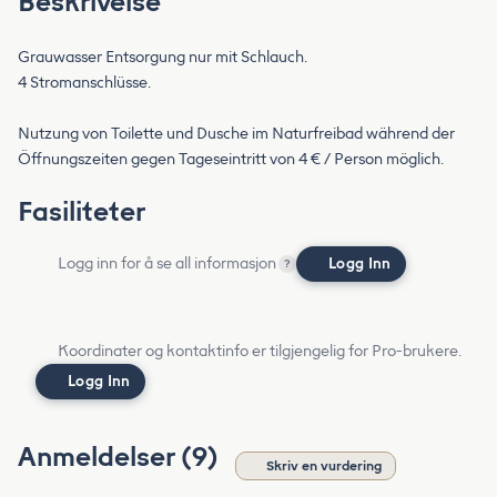
Beskrivelse
Grauwasser Entsorgung nur mit Schlauch.
4 Stromanschlüsse.
Nutzung von Toilette und Dusche im Naturfreibad während der
Öffnungszeiten gegen Tageseintritt von 4 € / Person möglich.
Fasiliteter
Logg inn for å se all informasjon
Logg Inn
?
Koordinater og kontaktinfo er tilgjengelig for Pro-brukere.
Logg Inn
Anmeldelser (9)
Skriv en vurdering