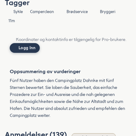
Tagger
Sykle
Camperclean
Brødservice
Bryggeri
11m
Koordinater og kontaktinfo er tilgjengelig for Pro-brukere.
Logg Inn
Oppsummering av vurderinger
Fünf Nutzer haben den Campingplatz Dahnke mit fünf
Sternen bewertet. Sie loben die Sauberkeit, das einfache
Prozedere zur Ein- und Ausreise und die nah gelegenen
Einkaufsmöglichkeiten sowie die Nähe zur Altstadt und zum
Hafen. Die Nutzer sind absolut zufrieden und empfehlen den
Campingplatz weiter.
Anmeldelser (139)