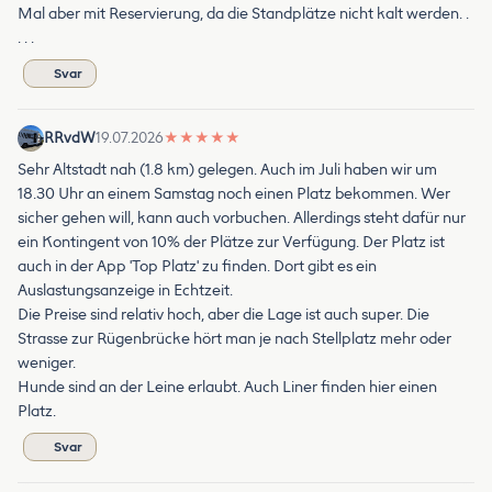
Mal aber mit Reservierung, da die Standplätze nicht kalt werden. .
. . .
Svar
RRvdW
19.07.2026
★
★
★
★
★
Sehr Altstadt nah (1.8 km) gelegen. Auch im Juli haben wir um
18.30 Uhr an einem Samstag noch einen Platz bekommen. Wer
sicher gehen will, kann auch vorbuchen. Allerdings steht dafür nur
ein Kontingent von 10% der Plätze zur Verfügung. Der Platz ist
auch in der App 'Top Platz' zu finden. Dort gibt es ein
Auslastungsanzeige in Echtzeit.
Die Preise sind relativ hoch, aber die Lage ist auch super. Die
Strasse zur Rügenbrücke hört man je nach Stellplatz mehr oder
weniger.
Hunde sind an der Leine erlaubt. Auch Liner finden hier einen
Platz.
Svar