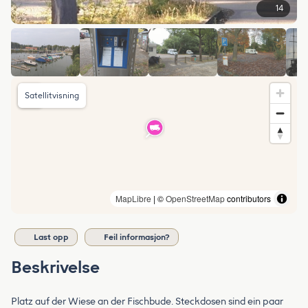
14
Satellitvisning
MapLibre
| ©
OpenStreetMap
contributors
Last opp
Feil informasjon?
Beskrivelse
Platz auf der Wiese an der Fischbude. Steckdosen sind ein paar