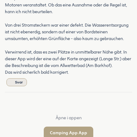
Motoren veranstaltet. Ob das eine Ausnahme oder die Regel ist,
kann ich nicht beurteilen.
Von drei Stromsteckern war einer defekt. Die Wasserentsorgung
ist nicht ebenerdig, sondern auf einer von Bordsteinen
umsäumten, erhöhten Grünfläche - also kaum zu gebrauchen.
Verwirrend ist, dass es zwei Plätze in unmittelbarer Nähe gibt. In
dieser App wird der eine auf der Karte angezeigt (Lange Str.) aber
die Beschreibung ist die vom Allwetterbad (Am Barkhof).
Das wird sicherlich bald korrigiert.
Svar
Åpne i appen
Camping App App