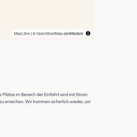
MapLibre
| ©
OpenStreetMap
contributors
e Plätze im Bereich der Einfahrt sind mit Strom
ll zu erreichen. Wir kommen sicherlich wieder, um