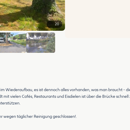
20
+14
ch im Wiederaufbau, es ist dennoch alles vorhanden, was man braucht - di
tadt mit vielen Cafés, Restaurants und Eisdielen ist über die Brücke schne
terstützen.
Uhr wegen täglicher Reinigung geschlossen!.