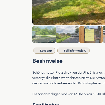
Last opp
Feil informasjon?
Beskrivelse
Schöner, netter Platz direkt an der Ahr. Er ist no
versorgt, die Plätze weiter hinten nicht. Die Alts
die Region nach verheerenden Katastrophe zu un
Die Sanitäranlagen sind von 12 Uhr bis ca. 13.30 