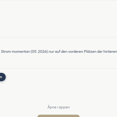
Strom momentan (05. 2026) nur auf den vorderen Plätzen der hinteren
nn
Åpne i appen