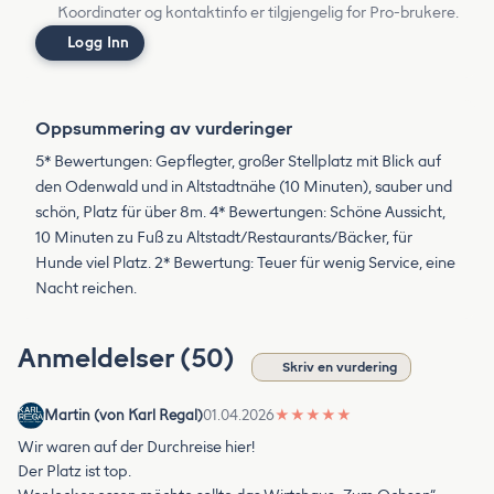
Koordinater og kontaktinfo er tilgjengelig for Pro-brukere.
Logg Inn
Oppsummering av vurderinger
5* Bewertungen: Gepflegter, großer Stellplatz mit Blick auf
den Odenwald und in Altstadtnähe (10 Minuten), sauber und
schön, Platz für über 8m. 4* Bewertungen: Schöne Aussicht,
10 Minuten zu Fuß zu Altstadt/Restaurants/Bäcker, für
Hunde viel Platz. 2* Bewertung: Teuer für wenig Service, eine
Nacht reichen.
Anmeldelser (50)
Skriv en vurdering
Martin (von Karl Regal)
01.04.2026
★
★
★
★
★
Wir waren auf der Durchreise hier!
Der Platz ist top.