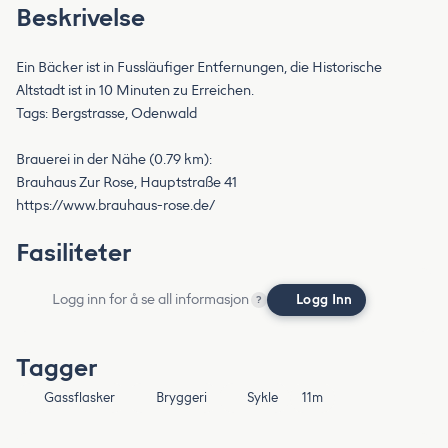
Beskrivelse
Ein Bäcker ist in Fussläufiger Entfernungen, die Historische
Altstadt ist in 10 Minuten zu Erreichen.
Tags: Bergstrasse, Odenwald
Brauerei in der Nähe (0.79 km):
Brauhaus Zur Rose, Hauptstraße 41
https://www.brauhaus-rose.de/
Fasiliteter
Logg inn for å se all informasjon
Logg Inn
?
Tagger
Gassflasker
Bryggeri
Sykle
11m