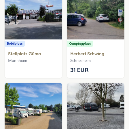
Bobilplass
Campingplass
Stellplatz Güma
Herbert Schwing
Mannheim
Schriesheim
31 EUR