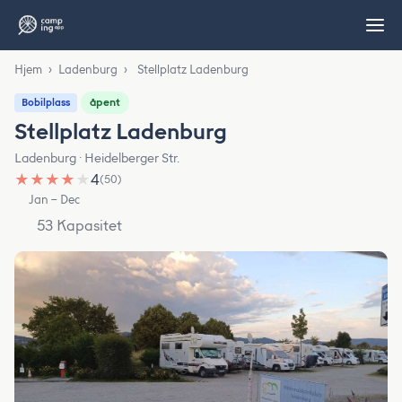
Hjem
›
Ladenburg
›
Stellplatz Ladenburg
åpent
Bobilplass
Stellplatz Ladenburg
Ladenburg · Heidelberger Str.
★
★
★
★
★
4
(50)
Jan – Dec
53 Kapasitet