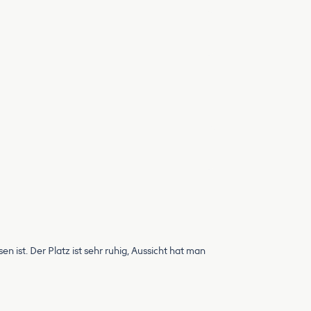
n ist. Der Platz ist sehr ruhig, Aussicht hat man