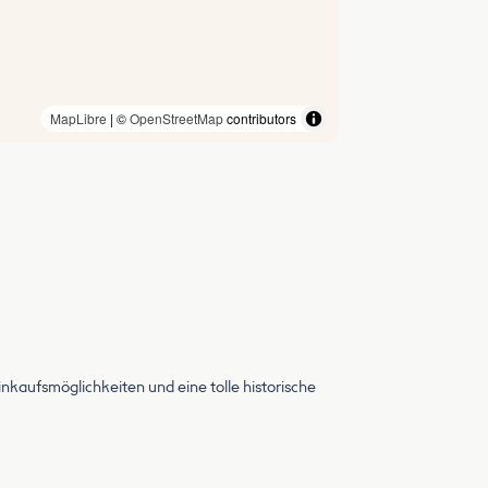
MapLibre
| ©
OpenStreetMap
contributors
inkaufsmöglichkeiten und eine tolle historische