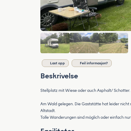
Last opp
Feil informasjon?
Beskrivelse
Stellplatz mit Wiese oder auch Asphalt/ Schotter.
Am Wald gelegen. Die Gaststätte hat leider nicht 
Altstadt.
Tolle Wanderungen sind möglich oder einfach nu