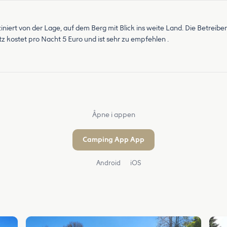
iert von der Lage, auf dem Berg mit Blick ins weite Land. Die Betreiber 
 kostet pro Nacht 5 Euro und ist sehr zu empfehlen .
Åpne i appen
Camping App App
Android
iOS