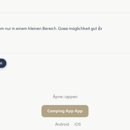
om nur in einem kleinen Bereich. Gassi möglichkeit gut 👍
nn
Åpne i appen
Camping App App
Android
iOS