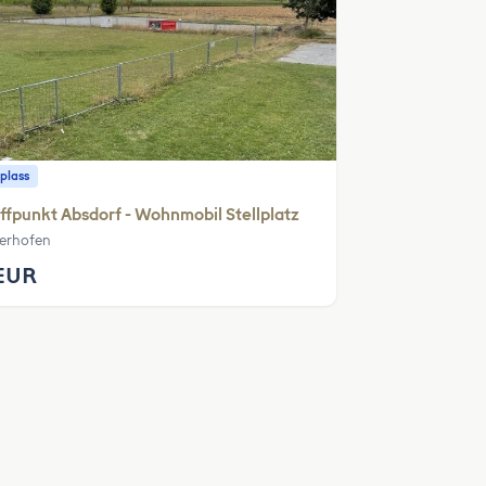
plass
ffpunkt Absdorf - Wohnmobil Stellplatz
erhofen
EUR