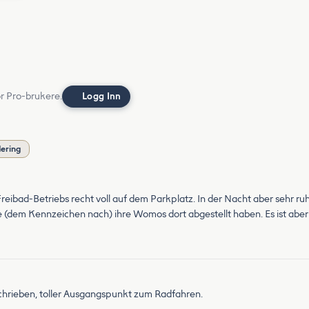
or Pro-brukere.
Logg Inn
dering
reibad-Betriebs recht voll auf dem Parkplatz. In der Nacht aber sehr ruh
e (dem Kennzeichen nach) ihre Womos dort abgestellt haben. Es ist abe
schrieben, toller Ausgangspunkt zum Radfahren.