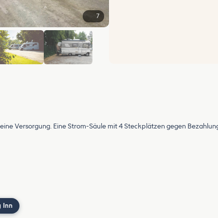
7
+1
 keine Versorgung. Eine Strom-Säule mit 4 Steckplätzen gegen Bezahlun
 Inn