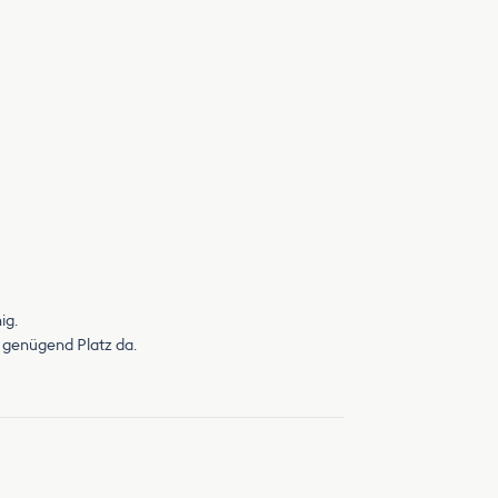
ig.
r genügend Platz da.