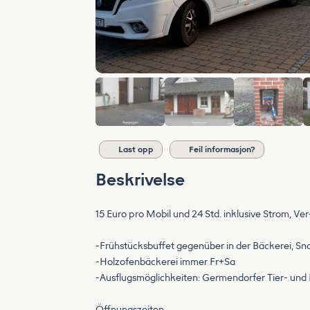
Last opp
Feil informasjon?
Beskrivelse
15 Euro pro Mobil und 24 Std. inklusive Strom, V
-Frühstücksbuffet gegenüber in der Bäckerei, Sn
-Holzofenbäckerei immer Fr+Sa
-Ausflugsmöglichkeiten: Germendorfer Tier- u
Öffnungszeiten