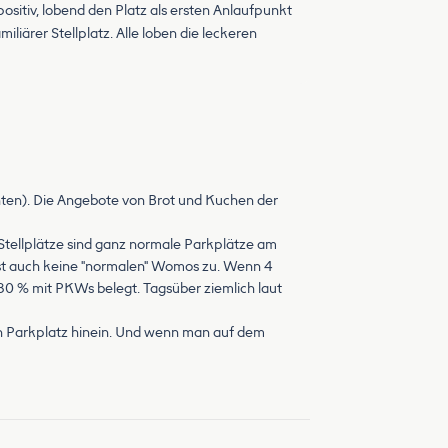
sitiv, lobend den Platz als ersten Anlaufpunkt
iliärer Stellplatz. Alle loben die leckeren
 unten). Die Angebote von Brot und Kuchen der
e Stellplätze sind ganz normale Parkplätze am
ässt auch keine "normalen" Womos zu. Wenn 4
 80 % mit PKWs belegt. Tagsüber ziemlich laut
den Parkplatz hinein. Und wenn man auf dem