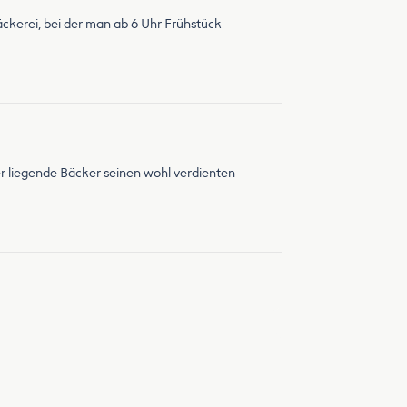
äckerei, bei der man ab 6 Uhr Frühstück
r liegende Bäcker seinen wohl verdienten