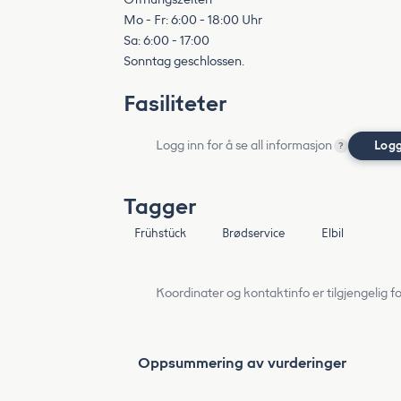
Mo - Fr: 6:00 - 18:00 Uhr
Sa: 6:00 - 17:00
Sonntag geschlossen.
Fasiliteter
Logg inn for å se all informasjon
Logg
?
Tagger
Frühstück
Brødservice
Elbil
Koordinater og kontaktinfo er tilgjengelig f
Oppsummering av vurderinger