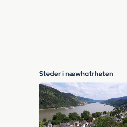
Steder i næwhatrheten