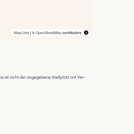
MapLibre
| ©
OpenStreetMap
contributors
ist nicht der angegebene Stellplatz mit Ver-