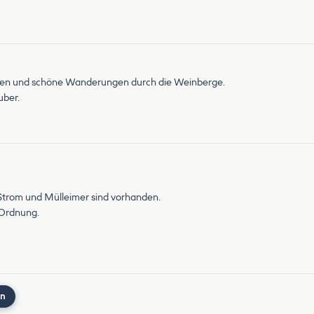
chen und schöne Wanderungen durch die Weinberge.
uber.
Strom und Mülleimer sind vorhanden.
n Ordnung.
nn