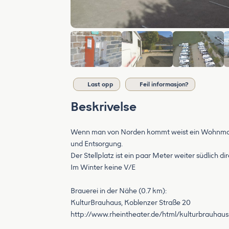
Last opp
Feil informasjon?
Beskrivelse
Wenn man von Norden kommt weist ein Wohnmobilst
und Entsorgung.
Der Stellplatz ist ein paar Meter weiter südlich 
Im Winter keine V/E
Brauerei in der Nähe (0.7 km):
KulturBrauhaus, Koblenzer Straße 20
http://www.rheintheater.de/html/kulturbrauhaus