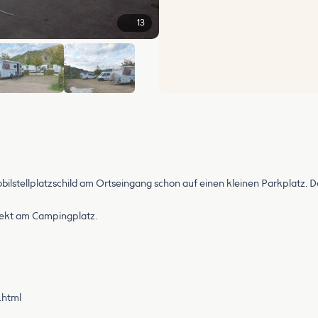
13
+7
ellplatzschild am Ortseingang schon auf einen kleinen Parkplatz. Das 
direkt am Campingplatz.
.html