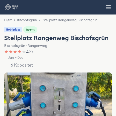
Hjem
›
Bischofsgrün
›
Stellplatz Rangenweg Bischofsgrün
åpent
Bobilplass
Stellplatz Rangenweg Bischofsgrün
Bischofsgrün · Rangenweg
★
★
★
★
★
4
(4)
Jan – Dec
6 Kapasitet