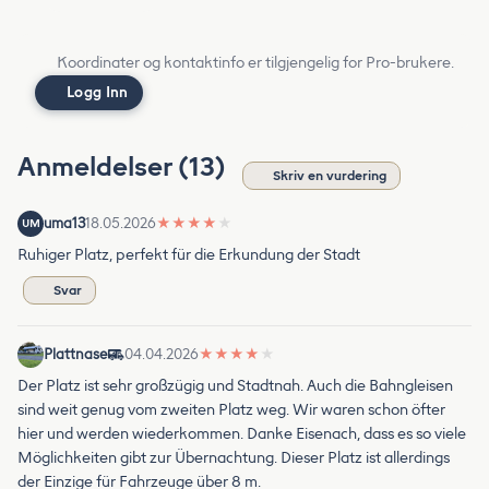
Koordinater og kontaktinfo er tilgjengelig for Pro-brukere.
Logg Inn
Anmeldelser (13)
Skriv en vurdering
uma13
18.05.2026
★
★
★
★
★
UM
Ruhiger Platz, perfekt für die Erkundung der Stadt
Svar
Plattnase
04.04.2026
★
★
★
★
★
Der Platz ist sehr großzügig und Stadtnah. Auch die Bahngleisen
sind weit genug vom zweiten Platz weg. Wir waren schon öfter
hier und werden wiederkommen. Danke Eisenach, dass es so viele
Möglichkeiten gibt zur Übernachtung. Dieser Platz ist allerdings
der Einzige für Fahrzeuge über 8 m.