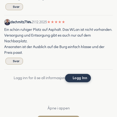
Svar
dschmitz71
21.12.2025
★
★
★
★
★
Ein schön ruhiger Platz auf Asphalt. Das WLan ist nicht vorhanden.
Versorgung und Entsorgung gibt es auch nur auf dem
Nachbarplatz.
Ansonsten ist der Ausblick auf die Burg einfach klasse und der
Preis passt.
Svar
Logg inn for å se all informasjon
Logg Inn
Åpne i appen