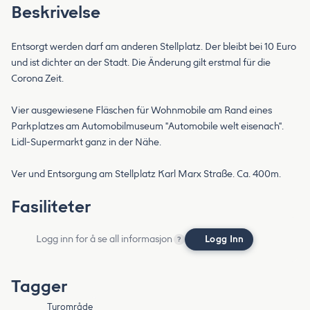
Beskrivelse
Entsorgt werden darf am anderen Stellplatz. Der bleibt bei 10 Euro
und ist dichter an der Stadt. Die Änderung gilt erstmal für die
Corona Zeit.
Vier ausgewiesene Fläschen für Wohnmobile am Rand eines
Parkplatzes am Automobilmuseum "Automobile welt eisenach".
Lidl-Supermarkt ganz in der Nähe.
Ver und Entsorgung am Stellplatz Karl Marx Straße. Ca. 400m.
Fasiliteter
Logg inn for å se all informasjon
Logg Inn
?
Tagger
Turområde