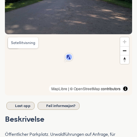
Satellitvisning
MapLibre
| ©
OpenStreetMap
contributors
Last opp
Feil informasjon?
Beskrivelse
Öffentlicher Parkplatz. Urwaldführungen auf Anfrage, für