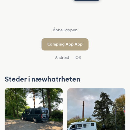
Åpne i appen
Camping App App
Android
iOS
Steder i næwhatrheten