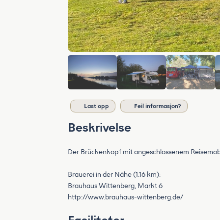
Last opp
Feil informasjon?
Beskrivelse
Der Brückenkopf mit angeschlossenem Reisemobil-
Brauerei in der Nähe (1.16 km):
Brauhaus Wittenberg, Markt 6
http://www.brauhaus-wittenberg.de/