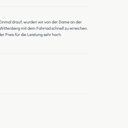
inmal drauf, wurden wir von der Dame an der
 Wittenberg mit dem Fahrrad schnell zu erreichen.
 Preis für die Leistung sehr hoch.