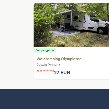
Campingplass
Waldcamping Olympiasee
Coswig (Anhalt)
★
★
★
★
★
5
27 EUR