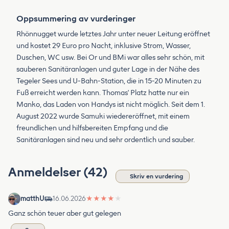
Oppsummering av vurderinger
Rhönnugget wurde letztes Jahr unter neuer Leitung eröffnet
und kostet 29 Euro pro Nacht, inklusive Strom, Wasser,
Duschen, WC usw. Bei Or und BMi war alles sehr schön, mit
sauberen Sanitäranlagen und guter Lage in der Nähe des
Tegeler Sees und U-Bahn-Station, die in 15-20 Minuten zu
Fuß erreicht werden kann. Thomas' Platz hatte nur ein
Manko, das Laden von Handys ist nicht möglich. Seit dem 1.
August 2022 wurde Samuki wiedereröffnet, mit einem
freundlichen und hilfsbereiten Empfang und die
Sanitäranlagen sind neu und sehr ordentlich und sauber.
Anmeldelser (42)
Skriv en vurdering
matthU
16.06.2026
★
★
★
★
★
Ganz schön teuer aber gut gelegen