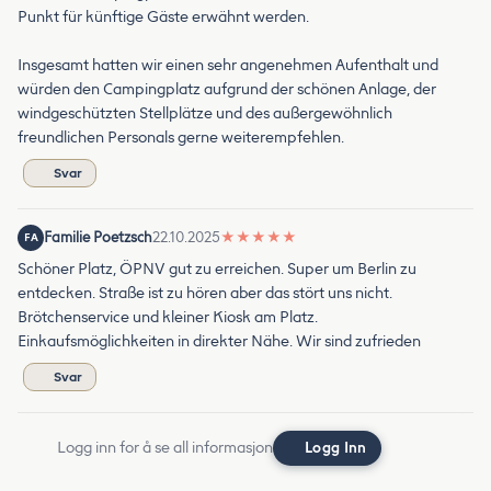
Punkt für künftige Gäste erwähnt werden.
Insgesamt hatten wir einen sehr angenehmen Aufenthalt und
würden den Campingplatz aufgrund der schönen Anlage, der
windgeschützten Stellplätze und des außergewöhnlich
freundlichen Personals gerne weiterempfehlen.
Svar
Familie Poetzsch
22.10.2025
★
★
★
★
★
FA
Schöner Platz, ÖPNV gut zu erreichen. Super um Berlin zu
entdecken. Straße ist zu hören aber das stört uns nicht.
Brötchenservice und kleiner Kiosk am Platz.
Einkaufsmöglichkeiten in direkter Nähe. Wir sind zufrieden
Svar
Logg inn for å se all informasjon
Logg Inn