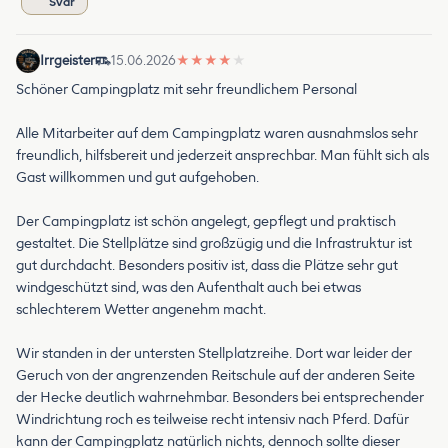
Svar
Irrgeister
15.06.2026
★
★
★
★
★
Schöner Campingplatz mit sehr freundlichem Personal
Alle Mitarbeiter auf dem Campingplatz waren ausnahmslos sehr
freundlich, hilfsbereit und jederzeit ansprechbar. Man fühlt sich als
Gast willkommen und gut aufgehoben.
Der Campingplatz ist schön angelegt, gepflegt und praktisch
gestaltet. Die Stellplätze sind großzügig und die Infrastruktur ist
gut durchdacht. Besonders positiv ist, dass die Plätze sehr gut
windgeschützt sind, was den Aufenthalt auch bei etwas
schlechterem Wetter angenehm macht.
Wir standen in der untersten Stellplatzreihe. Dort war leider der
Geruch von der angrenzenden Reitschule auf der anderen Seite
der Hecke deutlich wahrnehmbar. Besonders bei entsprechender
Windrichtung roch es teilweise recht intensiv nach Pferd. Dafür
kann der Campingplatz natürlich nichts, dennoch sollte dieser