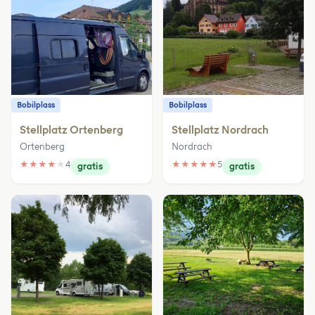
Bobilplass
Bobilplass
Stellplatz Ortenberg
Stellplatz Nordrach
Ortenberg
Nordrach
★
★
★
★
★
4
★
★
★
★
★
5
gratis
gratis