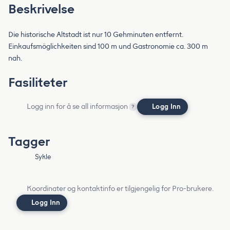
Beskrivelse
Die historische Altstadt ist nur 10 Gehminuten entfernt.
Einkaufsmöglichkeiten sind 100 m und Gastronomie ca. 300 m
nah.
Fasiliteter
Logg inn for å se all informasjon
Logg Inn
?
Tagger
Sykle
Koordinater og kontaktinfo er tilgjengelig for Pro-brukere.
Logg Inn