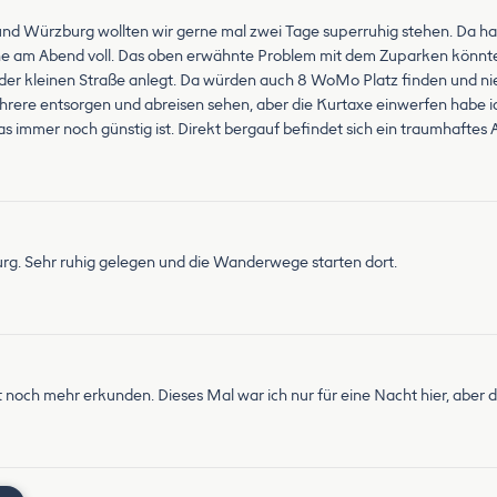
d Würzburg wollten wir gerne mal zwei Tage superruhig stehen. Da hatt
che am Abend voll. Das oben erwähnte Problem mit dem Zuparken könnte
zu der kleinen Straße anlegt. Da würden auch 8 WoMo Platz finden und 
hrere entsorgen und abreisen sehen, aber die Kurtaxe einwerfen habe 
was immer noch günstig ist. Direkt bergauf befindet sich ein traumhaftes
urg. Sehr ruhig gelegen und die Wanderwege starten dort.
ch mehr erkunden. Dieses Mal war ich nur für eine Nacht hier, aber das is