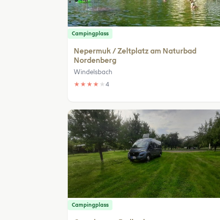
Campingplass
Nepermuk / Zeltplatz am Naturbad
Nordenberg
Windelsbach
★
★
★
★
★
4
Campingplass