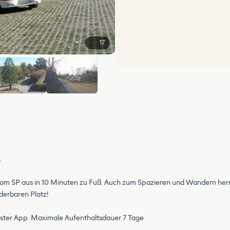
17
+11
.
vom SP aus in 10 Minuten zu Fuß. Auch zum Spazieren und Wandern herrl
derbaren Platz!
arkster App. Maximale Aufenthaltsdauer 7 Tage