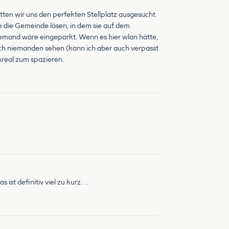
en wir uns den perfekten Stellplatz ausgesucht.
 die Gemeinde lösen, in dem sie auf dem
niemand wäre eingeparkt. Wenn es hier wlan hätte,
ich niemanden sehen (kann ich aber auch verpasst
 Areal zum spazieren.
t definitiv viel zu kurz. . .