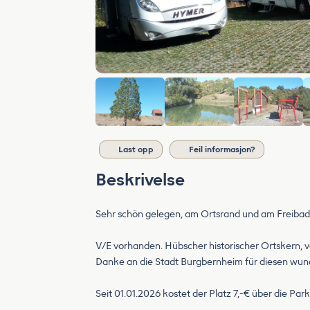
Last opp
Feil informasjon?
Beskrivelse
Sehr schön gelegen, am Ortsrand und am Freibad
V/E vorhanden. Hübscher historischer Ortskern, 
Danke an die Stadt Burgbernheim für diesen wun
Seit 01.01.2026 kostet der Platz 7,-€ über die P