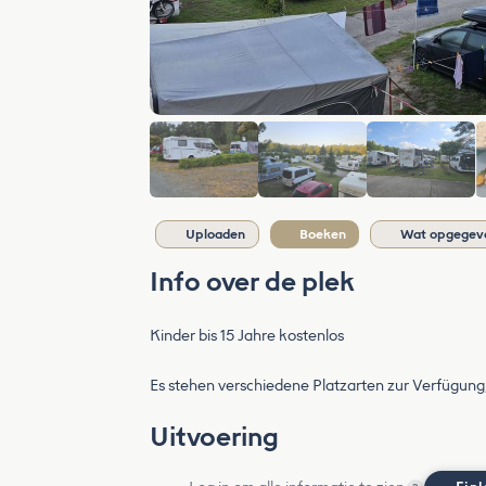
Uploaden
Boeken
Wat opgegeven
Info over de plek
Kinder bis 15 Jahre kostenlos
Es stehen verschiedene Platzarten zur Verfügung,
Uitvoering