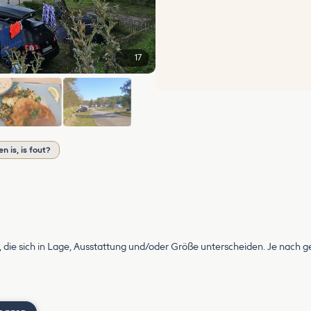
17
+11
 is, is fout?
 die sich in Lage, Ausstattung und/oder Größe unterscheiden. Je nach ge