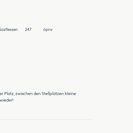
Gasflessen
247
öpnv
 Platz, zwischen den Stellplätzen kleine
 wieder!