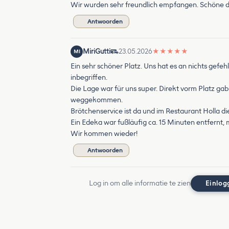
Wir wurden sehr freundlich empfangen. Schöne d
Antwoorden
MiriGutti
23.05.2026
★
★
★
★
★
MI
Ein sehr schöner Platz. Uns hat es an nichts gefe
inbegriffen.
Die Lage war für uns super. Direkt vorm Platz gab
weggekommen.
Brötchenservice ist da und im Restaurant Holla di
Ein Edeka war fußläufig ca. 15 Minuten entfernt,
Wir kommen wieder!
Antwoorden
Log in om alle informatie te zien
Einlog