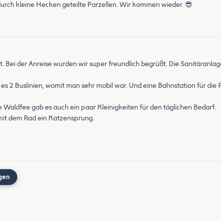
urch kleine Hecken geteilte Parzellen. Wir kommen wieder. 😎
hlt. Bei der Anreise wurden wir super freundlich begrüßt. Die Sanitäranl
 es 2 Buslinien, womit man sehr mobil war. Und eine Bahnstation für die
e Waldfee gab es auch ein paar Kleinigkeiten für den täglichen Bedarf.
 mit dem Rad ein Katzensprung.
gen