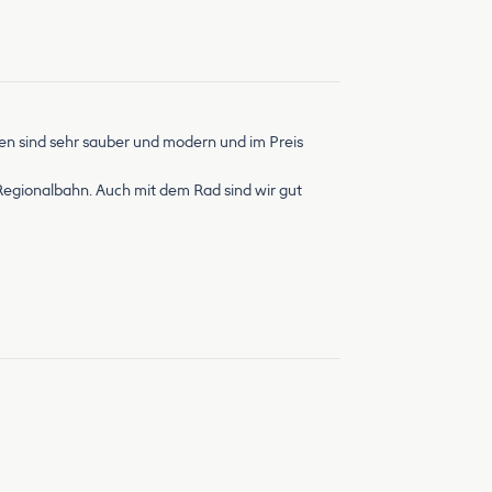
agen sind sehr sauber und modern und im Preis
 Regionalbahn. Auch mit dem Rad sind wir gut