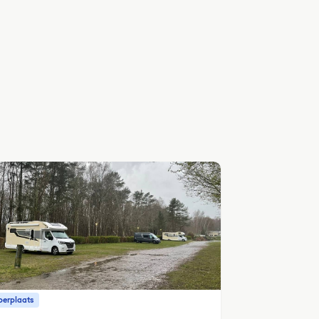
erplaats