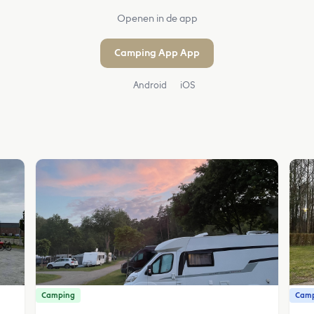
Openen in de app
Camping App App
Android
iOS
Camping
Camp