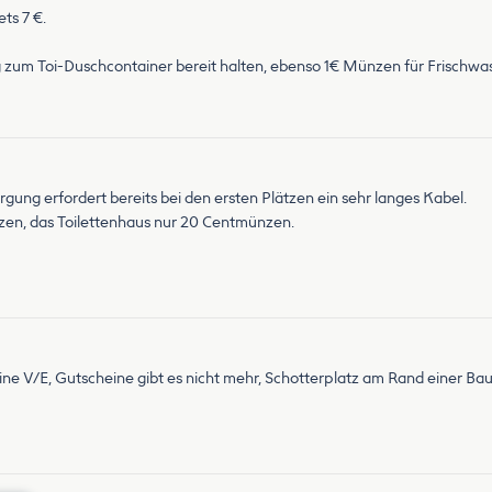
ts 7 €.
um Toi-Duschcontainer bereit halten, ebenso 1€ Münzen für Frischwass
gung erfordert bereits bei den ersten Plätzen ein sehr langes Kabel.
zen, das Toilettenhaus nur 20 Centmünzen.
ine V/E, Gutscheine gibt es nicht mehr, Schotterplatz am Rand einer Ba