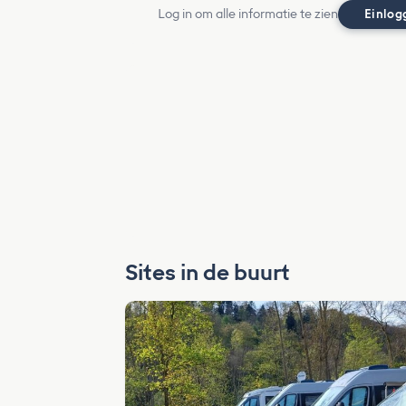
Log in om alle informatie te zien
Einlog
Sites in de buurt