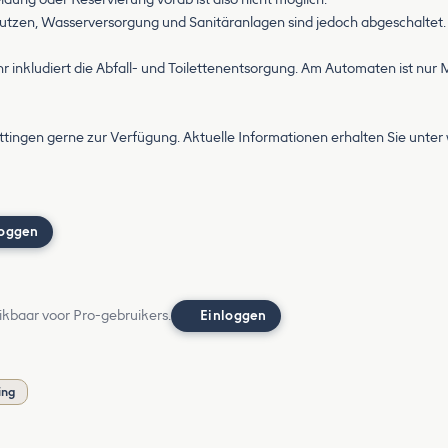
nutzen, Wasserversorgung und Sanitäranlagen sind jedoch abgeschaltet. 
 inkludiert die Abfall- und Toilettenentsorgung. Am Automaten ist nur 
öttingen gerne zur Verfügung. Aktuelle Informationen erhalten Sie unter
loggen
ikbaar voor Pro-gebruikers.
Einloggen
ing