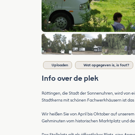
Uploaden
Wat opgegeven is, is fout?
Info over de plek
Röttingen, die Stadt der Sonnenuhren, wird von e
Stadtkerns mit schönen Fachwerkhäusern ist das b
Wir heißen Sie von April bis Oktober auf unserem
Gehminuten vom historischen Marktplatz und den
Der Stellplatz gilt als öffentlicher Platz, eine An