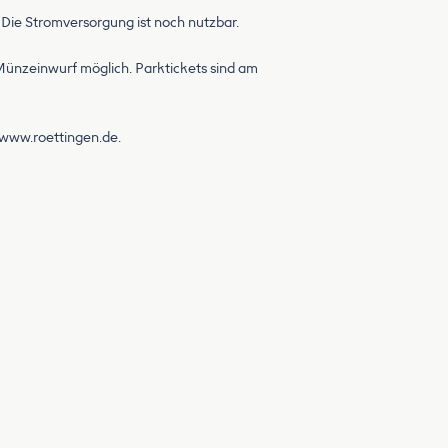
Die Stromversorgung ist noch nutzbar.
Münzeinwurf möglich. Parktickets sind am
 www.roettingen.de.