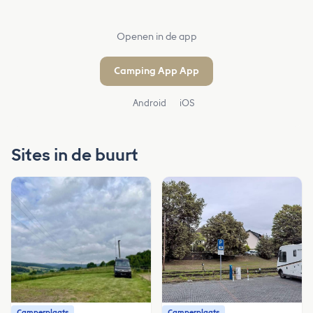
Openen in de app
Camping App App
Android
iOS
Sites in de buurt
Camperplaats
Camperplaats