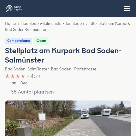
Home
›
Bad Soden-Salmünster-Bad Soden
›
Stellplatz am Kurpark
Bad Soden-Salmünster
Open
Camperplaats
Stellplatz am Kurpark Bad Soden-
Salmünster
Bad Soden-Salmünster-Bad Soden · Parkstrasse
★
★
★
★
★
4
(21)
Jan – Dec
38 Aantal plaatsen