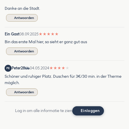
Danke an die Stadt.
Antwoorden
Ein Gast
08.09.2025
★
★
★
★
★
Bin das erste Mal hier, so sieht er ganz gut aus
Antwoorden
Peter28
04.05.2024
★
★
★
★
★
PE
Schöner und ruhiger Platz. Duschen für 3€/30 min. in der Therme
möglich.
Antwoorden
Log in om alle informatie te zien
Einloggen