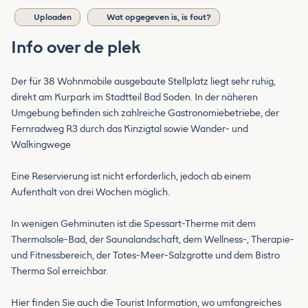
Uploaden
Wat opgegeven is, is fout?
Info over de plek
Der für 38 Wohnmobile ausgebaute Stellplatz liegt sehr ruhig,
direkt am Kurpark im Stadtteil Bad Soden. In der näheren
Umgebung befinden sich zahlreiche Gastronomiebetriebe, der
Fernradweg R3 durch das Kinzigtal sowie Wander- und
Walkingwege
Eine Reservierung ist nicht erforderlich, jedoch ab einem
Aufenthalt von drei Wochen möglich.
In wenigen Gehminuten ist die Spessart-Therme mit dem
Thermalsole-Bad, der Saunalandschaft, dem Wellness-, Therapie-
und Fitnessbereich, der Totes-Meer-Salzgrotte und dem Bistro
Therma Sol erreichbar.
Hier finden Sie auch die Tourist Information, wo umfangreiches