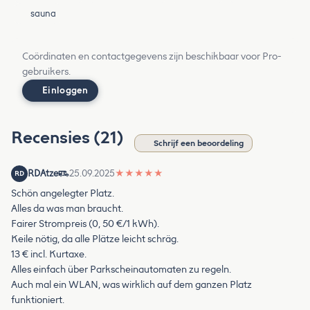
sauna
Coördinaten en contactgegevens zijn beschikbaar voor Pro-
gebruikers.
Einloggen
Recensies (21)
Schrijf een beoordeling
RDAtze
25.09.2025
★
★
★
★
★
RD
Schön angelegter Platz.
Alles da was man braucht.
Fairer Strompreis (0, 50 €/1 kWh).
Keile nötig, da alle Plätze leicht schräg.
13 € incl. Kurtaxe.
Alles einfach über Parkscheinautomaten zu regeln.
Auch mal ein WLAN, was wirklich auf dem ganzen Platz
funktioniert.