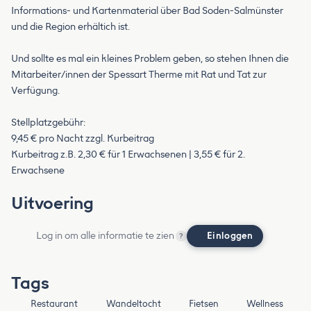
Informations- und Kartenmaterial über Bad Soden-Salmünster
und die Region erhältich ist.
Und sollte es mal ein kleines Problem geben, so stehen Ihnen die
Mitarbeiter/innen der Spessart Therme mit Rat und Tat zur
Verfügung.
Stellplatzgebühr:
9,45 € pro Nacht zzgl. Kurbeitrag
Kurbeitrag z.B. 2,30 € für 1 Erwachsenen | 3,55 € für 2.
Erwachsene
Uitvoering
Log in om alle informatie te zien
Einloggen
?
Tags
Restaurant
Wandeltocht
Fietsen
Wellness