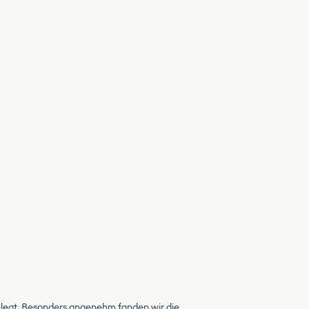
elegt. Besonders angenehm fanden wir die