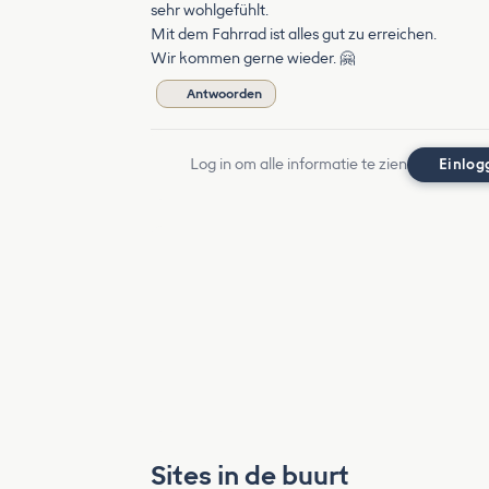
sehr wohlgefühlt.
Mit dem Fahrrad ist alles gut zu erreichen.
Wir kommen gerne wieder. 🤗
Antwoorden
Log in om alle informatie te zien
Einlog
Sites in de buurt