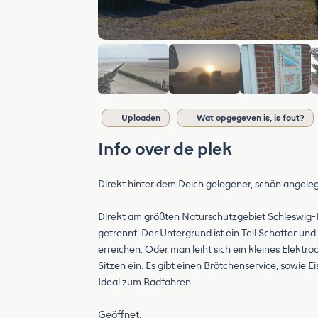
Uploaden
Wat opgegeven is, is fout?
Info over de plek
Direkt hinter dem Deich gelegener, schön angelegt
Direkt am größten Naturschutzgebiet Schleswig-H
getrennt. Der Untergrund ist ein Teil Schotter und 
erreichen. Oder man leiht sich ein kleines Elektr
Sitzen ein. Es gibt einen Brötchenservice, sowie E
Ideal zum Radfahren.
Geöffnet: