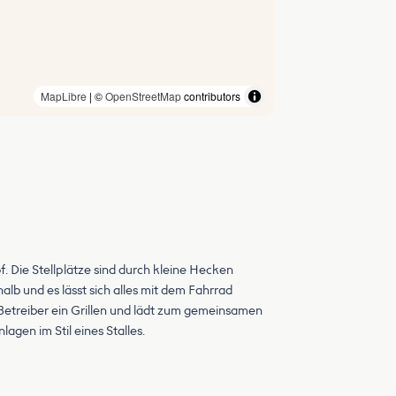
MapLibre
| ©
OpenStreetMap
contributors
 Die Stellplätze sind durch kleine Hecken
halb und es lässt sich alles mit dem Fahrrad
r Betreiber ein Grillen und lädt zum gemeinsamen
agen im Stil eines Stalles.