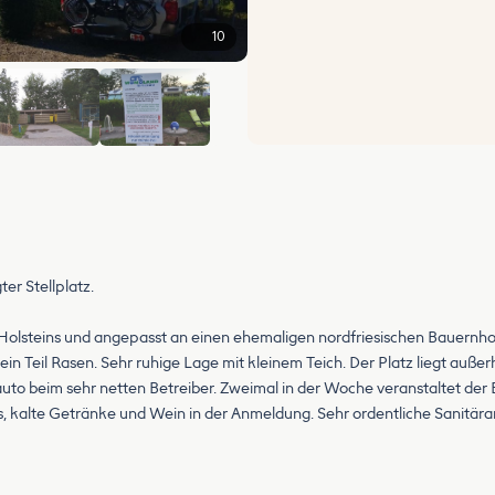
10
+4
er Stellplatz.
olsteins und angepasst an einen ehemaligen nordfriesischen Bauernhof.
ein Teil Rasen. Sehr ruhige Lage mit kleinem Teich. Der Platz liegt außer
oauto beim sehr netten Betreiber. Zweimal in der Woche veranstaltet de
is, kalte Getränke und Wein in der Anmeldung. Sehr ordentliche Sanitäranl