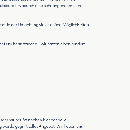
 hilfsbereit, wodurch eine sehr angenehme und
 da es in der Umgebung viele schöne Möglichkeiten
 nichts zu beanstanden – wir hatten einen rundum
ehr sauber. Wir haben hier das volle
wurde gegrillt tolles Angebot. Wir haben uns