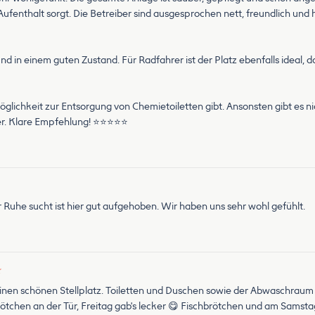
ufenthalt sorgt. Die Betreiber sind ausgesprochen nett, freundlich und
nd in einem guten Zustand. Für Radfahrer ist der Platz ebenfalls ideal,
 Möglichkeit zur Entsorgung von Chemietoiletten gibt. Ansonsten gibt es
r. Klare Empfehlung! ⭐⭐⭐⭐⭐
Ruhe sucht ist hier gut aufgehoben. Wir haben uns sehr wohl gefühlt.
★
nen schönen Stellplatz. Toiletten und Duschen sowie der Abwaschraum s
chen an der Tür, Freitag gab's lecker 😋 Fischbrötchen und am Samstag 