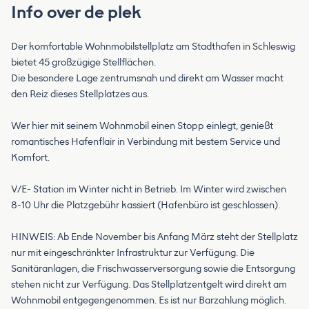
Info over de plek
Der komfortable Wohnmobilstellplatz am Stadthafen in Schleswig
bietet 45 großzügige Stellflächen.
Die besondere Lage zentrumsnah und direkt am Wasser macht
den Reiz dieses Stellplatzes aus.
Wer hier mit seinem Wohnmobil einen Stopp einlegt, genießt
romantisches Hafenflair in Verbindung mit bestem Service und
Komfort.
V/E- Station im Winter nicht in Betrieb. Im Winter wird zwischen
8-10 Uhr die Platzgebühr kassiert (Hafenbüro ist geschlossen).
HINWEIS: Ab Ende November bis Anfang März steht der Stellplatz
nur mit eingeschränkter Infrastruktur zur Verfügung. Die
Sanitäranlagen, die Frischwasserversorgung sowie die Entsorgung
stehen nicht zur Verfügung. Das Stellplatzentgelt wird direkt am
Wohnmobil entgegengenommen. Es ist nur Barzahlung möglich.