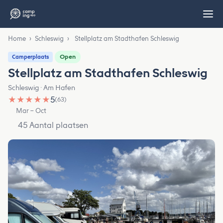
Home
›
Schleswig
›
Stellplatz am Stadthafen Schleswig
Open
Camperplaats
Stellplatz am Stadthafen Schleswig
Schleswig · Am Hafen
★
★
★
★
★
5
(63)
Mar – Oct
45 Aantal plaatsen