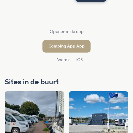
Openen in de app
Camping App App
Android
iOS
Sites in de buurt