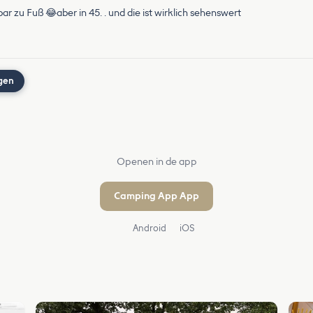
ar zu Fuß 😂aber in 45. . und die ist wirklich sehenswert
gen
Openen in de app
Camping App App
Android
iOS