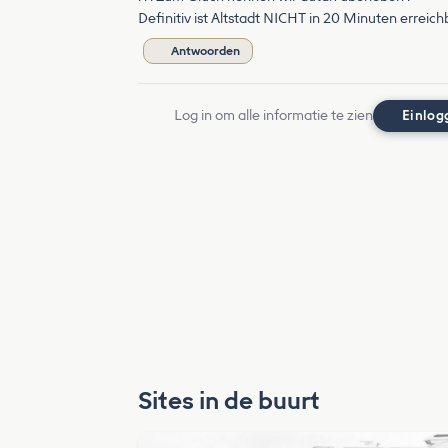
Definitiv ist Altstadt NICHT in 20 Minuten erreichb
Antwoorden
Log in om alle informatie te zien
Einlog
Sites in de buurt