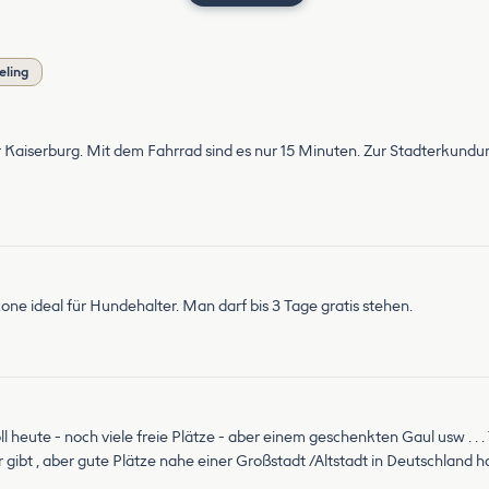
eling
r Kaiserburg. Mit dem Fahrrad sind es nur 15 Minuten. Zur Stadterkundun
ne ideal für Hundehalter. Man darf bis 3 Tage gratis stehen.
oll heute - noch viele freie Plätze - aber einem geschenkten Gaul usw . .
gibt , aber gute Plätze nahe einer Großstadt /Altstadt in Deutschland h