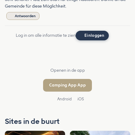
Gemeinde für diese Möglichkeit.
Antwoorden
Log in om alle informatie te zien
Einloggen
Openen in de app
Camping App App
Android
iOS
Sites in de buurt