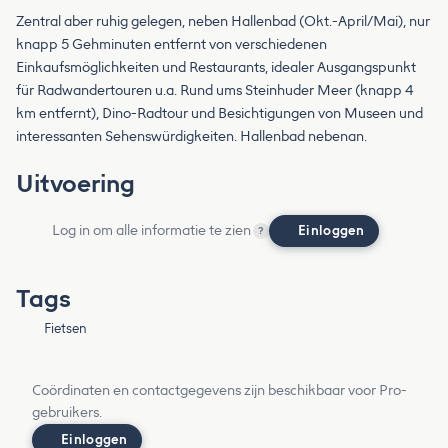
Zentral aber ruhig gelegen, neben Hallenbad (Okt.-April/Mai), nur
knapp 5 Gehminuten entfernt von verschiedenen
Einkaufsmöglichkeiten und Restaurants, idealer Ausgangspunkt
für Radwandertouren u.a. Rund ums Steinhuder Meer (knapp 4
km entfernt), Dino-Radtour und Besichtigungen von Museen und
interessanten Sehenswürdigkeiten. Hallenbad nebenan.
Uitvoering
Log in om alle informatie te zien
Einloggen
?
Tags
Fietsen
Coördinaten en contactgegevens zijn beschikbaar voor Pro-
gebruikers.
Einloggen