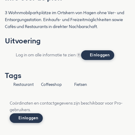
3 Wohnmobilparkplätze im Ortskern von Hagen ohne Ver- und
Entsorgungsstation. Einkaufs- und Freizeitmöglichkeiten sowie
Cafès und Restaurants in direkter Nachbarschaft.
Uitvoering
Log in om alle informatie te zien
Einloggen
?
Tags
Restaurant
Coffeeshop
Fietsen
Coördinaten en contactgegevens zijn beschikbaar voor Pro-
gebruikers.
Einloggen