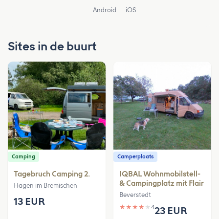
Android
iOS
Sites in de buurt
Camping
Camperplaats
Tagebruch Camping 2.
IQBAL Wohnmobilstell-
& Campingplatz mit Flair
Hagen im Bremischen
Beverstedt
13 EUR
★
★
★
★
★
4
23 EUR