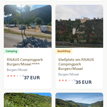
Camping
QuickStop
KNAUS Campingpark
Stellplatz am KNAUS
Burgen/Mosel ****
Campingpark
Burgen/Mosel
Burgen/Mosel
Burgen/Mosel
★
★
★
★
★
3
37 EUR
★
★
★
★
★
3
35 EUR