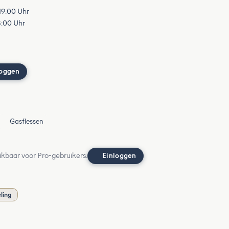
 19:00 Uhr
18:00 Uhr
loggen
Gasflessen
ikbaar voor Pro-gebruikers.
Einloggen
ling