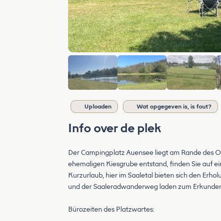
Uploaden
Wat opgegeven is, is fout?
Info over de plek
Der Campingplatz Auensee liegt am Rande des Orts
ehemaligen Kiesgrube entstand, finden Sie auf e
Kurzurlaub, hier im Saaletal bieten sich den E
und der Saaleradwanderweg laden zum Erkunden
Bürozeiten des Platzwartes: