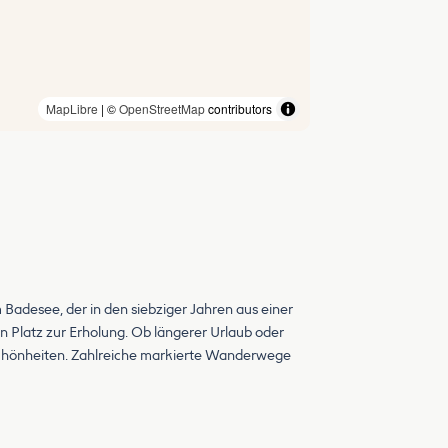
MapLibre
| ©
OpenStreetMap
contributors
Badesee, der in den siebziger Jahren aus einer
 Platz zur Erholung. Ob längerer Urlaub oder
rschönheiten. Zahlreiche markierte Wanderwege