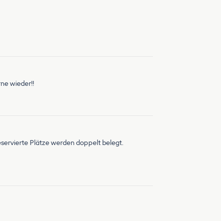
rne wieder!!
eservierte Plätze werden doppelt belegt.