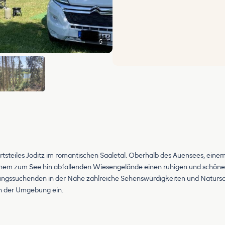
5
teiles Joditz im romantischen Saaletal. Oberhalb des Auensees, einem 
inem zum See hin abfallenden Wiesengelände einen ruhigen und schönen
rholungssuchenden in der Nähe zahlreiche Sehenswürdigkeiten und Natu
 der Umgebung ein.