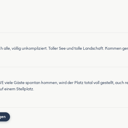
lich alle, völlig unkompliziert. Toller See und tolle Landschaft. Kommen ge
E viele Gäste spontan kommen, wird der Platz total voll gestellt, auch r
uf einem Stellplatz.
gen